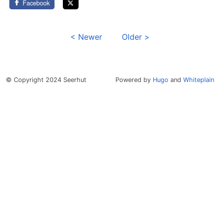
Facebook
< Newer
Older >
© Copyright 2024 Seerhut
Powered by
Hugo
and
Whiteplain